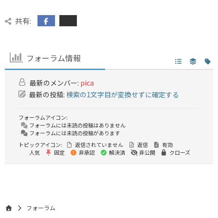
共有:
フォーラム情報
最新のメンバー:
pica
最新の投稿:
検索の1文字目が変換せずに確定する
フォーラムアイコン:
フォーラムには未読の投稿はありません
フォーラムには未読の投稿があります
トピックアイコン:
返信されていません
返信
有効
人気
固定
非承認
解決済
非公開
クローズ
フォーラム