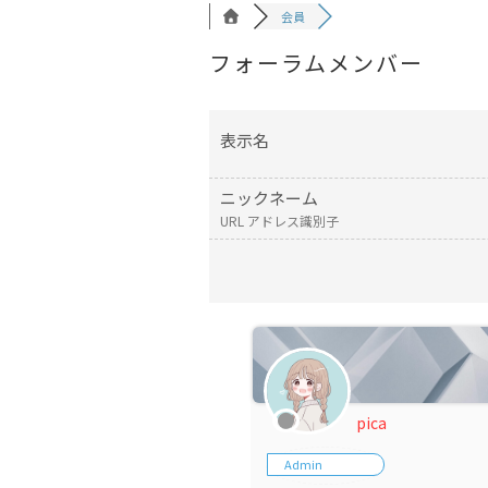
会員
フォーラムメンバー
表示名
ニックネーム
URL アドレス識別子
pica
Admin