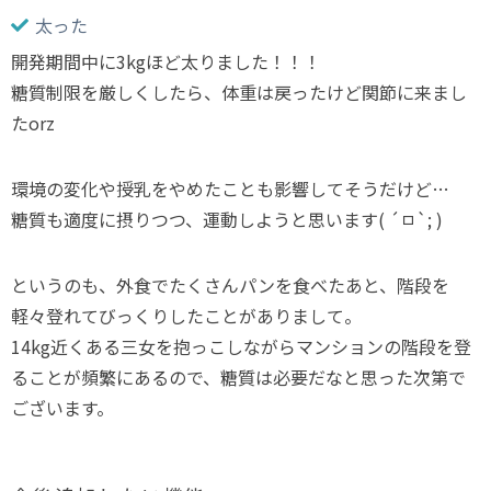
太った
開発期間中に3kgほど太りました！！！
糖質制限を厳しくしたら、体重は戻ったけど関節に来まし
たorz
環境の変化や授乳をやめたことも影響してそうだけど…
糖質も適度に摂りつつ、運動しようと思います( ´ㅁ`; )
というのも、外食でたくさんパンを食べたあと、階段を
軽々登れてびっくりしたことがありまして。
14kg近くある三女を抱っこしながらマンションの階段を登
ることが頻繁にあるので、糖質は必要だなと思った次第で
ございます。