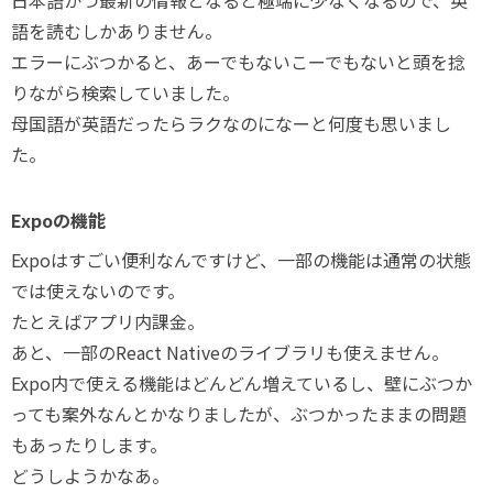
日本語かつ最新の情報となると極端に少なくなるので、英
語を読むしかありません。
エラーにぶつかると、あーでもないこーでもないと頭を捻
りながら検索していました。
母国語が英語だったらラクなのになーと何度も思いまし
た。
Expoの機能
Expoはすごい便利なんですけど、一部の機能は通常の状態
では使えないのです。
たとえばアプリ内課金。
あと、一部のReact Nativeのライブラリも使えません。
Expo内で使える機能はどんどん増えているし、壁にぶつか
っても案外なんとかなりましたが、ぶつかったままの問題
もあったりします。
どうしようかなあ。