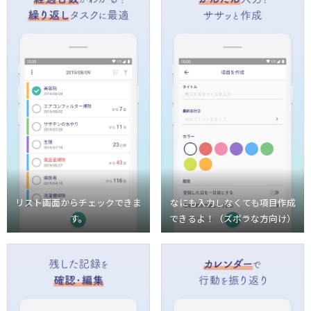
リスト画面からチェックできま
なにも入力しなくても項目作成
す。
できるよ！（ズボラな方向け）