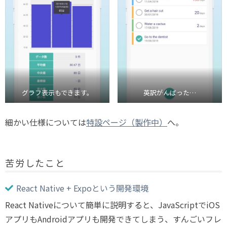
グラフ表示もできます。
英訳がんばった…
細かい仕様については
特設ページ（製作中）
へ。
苦労したこと
React Native + Expoという開発環境
React Nativeについて簡単に説明すると、JavaScriptでiOS
アプリもAndroidアプリも開発できてしまう、すんごいフレ