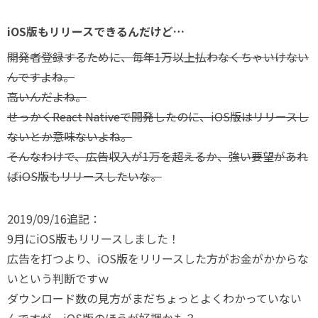
iOS版もリリースできるんだけど…
開発者登録するために、毎年1万以上払わなくちゃいけない
んですよね。
高いんだよね。
せっかくReact Nativeで開発したのに、iOS版はリリースし
ないとか意味ないよね。
そんなわけで、広告収入が1万を超えるか、強い要望があれ
ばiOS版もリリースしたいな。
2019/09/16追記：
9月にiOS版もリリースしました！
広告を打つより、iOS版をリリースした方がお金がかからな
いという判断ですｗ
ダウンロード数の見方がまだちょっとよくわかっていない